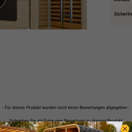
Sicherh
- Für dieses Produkt wurden noch keine Bewertungen abgegeben -
Schreiben Sie als Erste eine Bewertung zu diesem Produkt