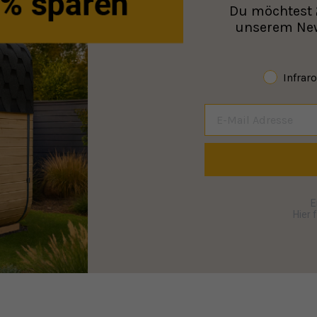
Du möchtest
unserem News
Infrar
E
Hier 