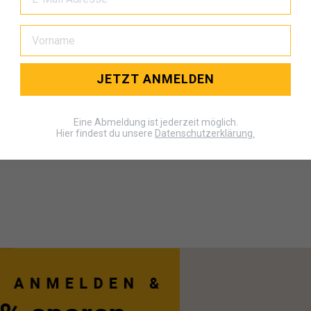
JETZT ANMELDEN
Eine Abmeldung ist jederzeit möglich.
Hier findest du unsere
Datenschutzerklärung.