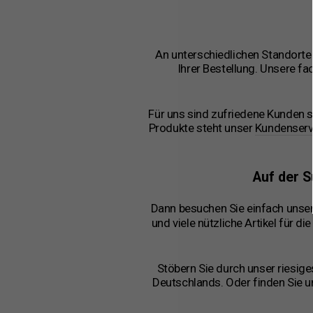
An unterschiedlichen Standorten
Ihrer Bestellung. Unsere fa
Für uns sind zufriedene Kunden s
Produkte steht unser
Kundenserv
Auf der 
Dann besuchen Sie einfach unse
und viele nützliche Artikel für 
Stöbern Sie durch unser riesige
Deutschlands. Oder finden Sie u