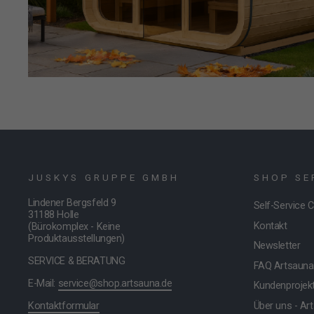
JUSKYS GRUPPE GMBH
SHOP SE
Lindener Bergsfeld 9
Self-Service 
31188 Holle
Kontakt
(Bürokomplex - Keine
Produktausstellungen)
Newsletter
SERVICE & BERATUNG
FAQ Artsauna
E-Mail:
service@shop.artsauna.de
Kundenprojek
Kontaktformular
Über uns - Ar