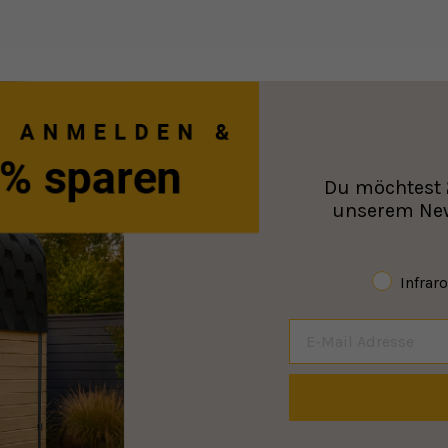
Du möchtest
unserem News
Infrar