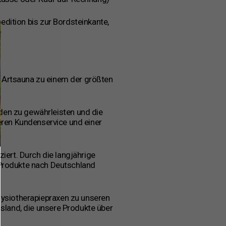
edition bis zur Bordsteinkante,
)
h Artsauna zu einem der größten
den zu gewährleisten und die
seren Kundenservice und einer
iert. Durch die langjährige
 Produkte nach Deutschland
hysiotherapiepraxen zu unseren
sland, die unsere Produkte über