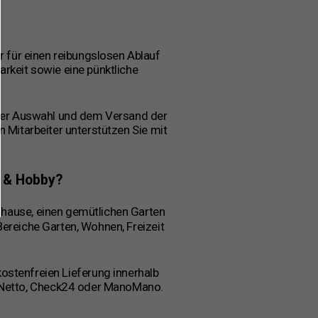
r für einen reibungslosen Ablauf
arkeit sowie eine pünktliche
, der Auswahl und dem Versand der
 Mitarbeiter unterstützen Sie mit
 & Hobby?
s Zuhause, einen gemütlichen Garten
Bereiche Garten, Wohnen, Freizeit
kostenfreien Lieferung innerhalb
l, Netto, Check24 oder ManoMano.