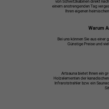
von Schwitzkabinen direkt nac
einem anstrengenden Tag vergesse
Ihren eigenen heimische
Warum Ar
Bei uns können Sie aus einer 
Günstige Preise und vie
Artsauna bietet Ihnen ein 
Holzelementen der kanadischen
Infrarotstrahler bzw. ein Sauna
Si