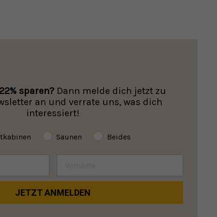
22% sparen?
Dann melde dich jetzt zu
letter an und verrate uns, was dich
interessiert!
otkabinen
Saunen
Beides
JETZT ANMELDEN