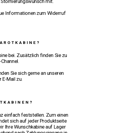
n Stornierungswunsch mit.
aue Informationen zum Widerruf
RAROTKABINE?
ne bei. Zusätzlich finden Sie zu
-Channel.
enden Sie sich gerne an unseren
 E-Mail zu.
OTKABINEN?
anz einfach feststellen. Zum einen
ndet sich auf jeder Produktseite
 wir Ihre Wunschkabine auf Lager
mgehend nach Zahlungseingang in