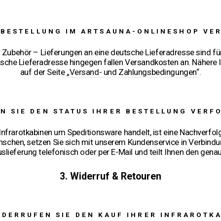
E BESTELLUNG IM ARTSAUNA-ONLINESHOP VE
er Zubehör – Lieferungen an eine deutsche Lieferadresse sind fü
ische Lieferadresse hingegen fallen Versandkosten an. Nähere I
auf der Seite
„Versand- und Zahlungsbedingungen“
.
N SIE DEN STATUS IHRER BESTELLUNG VERF
nfrarotkabinen um Speditionsware handelt, ist eine Nachverfol
schen, setzen Sie sich mit unserem Kundenservice in Verbindu
slieferung telefonisch oder per E-Mail und teilt Ihnen den gena
3. Widerruf & Retouren
IDERRUFEN SIE DEN KAUF IHRER INFRAROTK