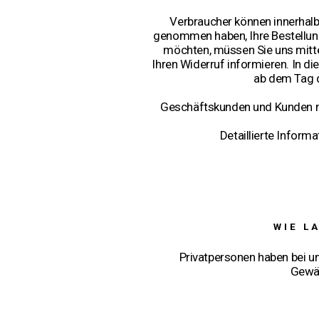
Verbraucher können innerhalb
genommen haben, Ihre Bestellun
möchten, müssen Sie uns mittels
Ihren Widerruf informieren. In d
ab dem Tag d
Geschäftskunden und Kunden mi
Detaillierte Inform
WIE L
Privatpersonen haben bei un
Gewäh