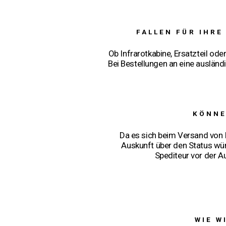
FALLEN FÜR IHR
Ob Infrarotkabine, Ersatzteil od
Bei Bestellungen an eine ausländ
KÖNNE
Da es sich beim Versand von I
Auskunft über den Status wün
Spediteur vor der Au
WIE W