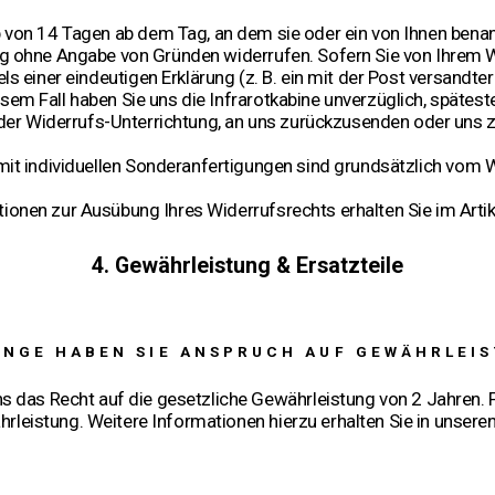
 von 14 Tagen ab dem Tag, an dem sie oder ein von Ihnen benannt
g ohne Angabe von Gründen widerrufen. Sofern Sie von Ihrem
 einer eindeutigen Erklärung (z. B. ein mit der Post versandter 
iesem Fall haben Sie uns die Infrarotkabine unverzüglich, spätes
er Widerrufs-Unterrichtung, an uns zurückzusenden oder uns 
t individuellen Sonderanfertigungen sind grundsätzlich vom 
ationen zur Ausübung Ihres Widerrufsrechts erhalten Sie im Arti
4. Gewährleistung & Ersatzteile
ANGE HABEN SIE ANSPRUCH AUF GEWÄHRLEI
s das Recht auf die gesetzliche Gewährleistung von 2 Jahren. Fü
rleistung. Weitere Informationen hierzu erhalten Sie in unsere