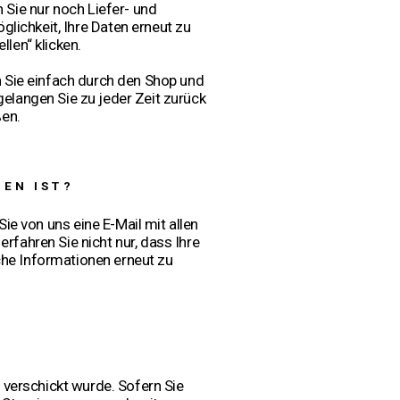
n Sie nur noch Liefer- und
ichkeit, Ihre Daten erneut zu
len“ klicken.
n Sie einfach durch den Shop und
elangen Sie zu jeder Zeit zurück
en.
GEN IST?
ie von uns eine E-Mail mit allen
rfahren Sie nicht nur, dass Ihre
iche Informationen erneut zu
?
 verschickt wurde. Sofern Sie