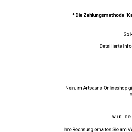
* Die Zahlungsmethode "Ka
So 
Detaillierte In
Nein, im Artsauna-Onlineshop gi
m
WIE E
Ihre Rechnung erhalten Sie am V