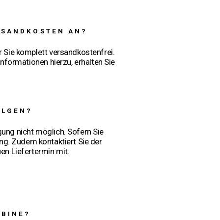
RSANDKOSTEN AN?
r Sie komplett versandkostenfrei.
nformationen hierzu, erhalten Sie
OLGEN?
gung nicht möglich. Sofern Sie
ng. Zudem kontaktiert Sie der
uen Liefertermin mit.
ABINE?