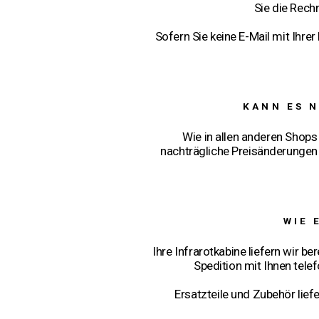
Sie die Rech
Sofern Sie keine E-Mail mit Ihre
KANN ES 
Wie in allen anderen Shop
nachträgliche Preisänderungen n
WIE 
Ihre Infrarotkabine liefern wir b
Spedition mit Ihnen tele
Ersatzteile und Zubehör liefe