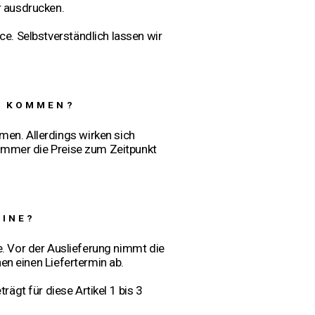
r ausdrucken.
ce. Selbstverständlich lassen wir
N KOMMEN?
en. Allerdings wirken sich
d immer die Preise zum Zeitpunkt
BINE?
te. Vor der Auslieferung nimmt die
en einen Liefertermin ab.
rägt für diese Artikel 1 bis 3