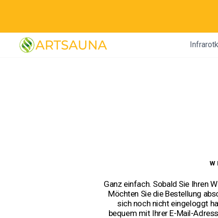
Direkt
zum
Inhalt
Infrarot
W
Ganz einfach. Sobald Sie Ihren W
Möchten Sie die Bestellung absc
sich noch nicht eingeloggt h
bequem mit Ihrer E-Mail-Adress