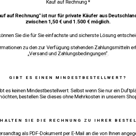
Kauf auf Rechnung
*
uf auf Rechnung" ist nur für private Käufer aus Deutschla
zwischen 1,50 € und 1.500 € möglich.
können Sie die für Sie einfachste und sicherste Lösung entschei
formationen zu den zur Verfügung stehenden Zahlungsmitteln er
„Versand und Zahlungsbedingungen“
.
GIBT ES EINEN MINDESTBESTELLWERT?
bt es keinen Mindestbestellwert. Selbst wenn Sie nur ein Duftplä
öchten, bestellen Sie dieses ohne Mehrkosten in unserem Sho
RHALTEN SIE DIE RECHNUNG ZU IHRER BESTE
ersandtag als PDF-Dokument per E-Mail an die von Ihnen ange