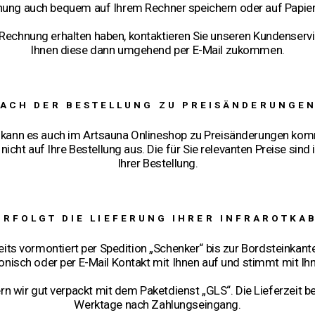
nung auch bequem auf Ihrem Rechner speichern oder auf Papie
r Rechnung erhalten haben, kontaktieren Sie unseren Kundenservi
Ihnen diese dann umgehend per E-Mail zukommen.
NACH DER BESTELLUNG ZU PREISÄNDERUNGE
s kann es auch im Artsauna Onlineshop zu Preisänderungen komm
icht auf Ihre Bestellung aus. Die für Sie relevanten Preise sin
Ihrer Bestellung.
ERFOLGT DIE LIEFERUNG IHRER INFRAROTKA
ereits vormontiert per Spedition „Schenker“ bis zur Bordsteinkan
fonisch oder per E-Mail Kontakt mit Ihnen auf und stimmt mit Ihn
rn wir gut verpackt mit dem Paketdienst „GLS“. Die Lieferzeit bet
Werktage nach Zahlungseingang.