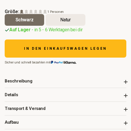
Größe:
1 Personen
Schwarz
Natur
Auf Lager
- in 5 - 6 Werktagen bei dir
IN DEN EINKAUFSWAGEN LEGEN
Sicher und schnell bezahlen mit
&
Beschreibung
Details
Transport & Versand
Aufbau