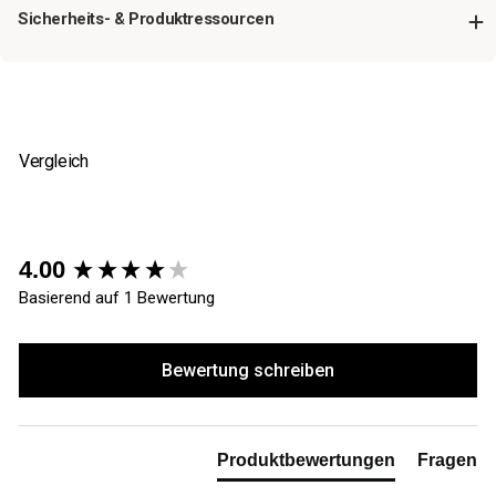
Sicherheits- & Produktressourcen
Vergleich
New content loaded
4.00
Basierend auf 1 Bewertung
Bewertung schreiben
Produktbewertungen
Fragen