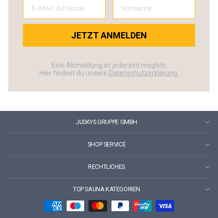
JETZT ANMELDEN
Eine Abmeldung ist jederzeit möglich.
Hier findest du unsere
Datenschutzerklärung.
JUSKYS GRUPPE GMBH
SHOP SERVICE
RECHTLICHES
TOP SAUNA KATEGORIEN