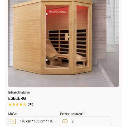
Infrarotkabine
ESBJERG
(39)
Maße
Personenanzahl
190 cm * 130 cm * 190
2
cm