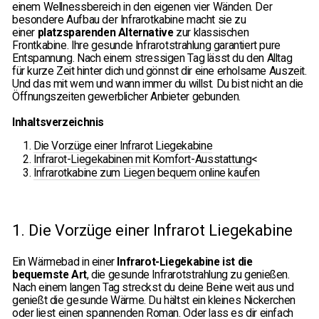
einem Wellnessbereich in den eigenen vier Wänden. Der
besondere Aufbau der Infrarotkabine macht sie zu
einer
platzsparenden Alternative
zur klassischen
Frontkabine. Ihre gesunde Infrarotstrahlung garantiert pure
Entspannung. Nach einem stressigen Tag lässt du den Alltag
für kurze Zeit hinter dich und gönnst dir eine erholsame Auszeit.
Und das mit wem und wann immer du willst. Du bist nicht an die
Öffnungszeiten gewerblicher Anbieter gebunden.
Inhaltsverzeichnis
Die Vorzüge einer Infrarot Liegekabine
Infrarot-Liegekabinen mit Komfort-Ausstattung
<
Infrarotkabine zum Liegen bequem online kaufen
1. Die Vorzüge einer Infrarot Liegekabine
Ein Wärmebad in einer
Infrarot-Liegekabine ist die
bequemste Art
, die gesunde Infrarotstrahlung zu genießen.
Nach einem langen Tag streckst du deine Beine weit aus und
genießt die gesunde Wärme. Du hältst ein kleines Nickerchen
oder liest einen spannenden Roman. Oder lass es dir einfach