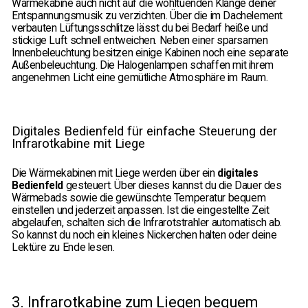
Wärmekabine auch nicht auf die wohltuenden Klänge deiner
Entspannungsmusik zu verzichten. Über die im Dachelement
verbauten Lüftungsschlitze lässt du bei Bedarf heiße und
stickige Luft schnell entweichen. Neben einer sparsamen
Innenbeleuchtung besitzen einige Kabinen noch eine separate
Außenbeleuchtung. Die Halogenlampen schaffen mit ihrem
angenehmen Licht eine gemütliche Atmosphäre im Raum.
Digitales Bedienfeld für einfache Steuerung der
Infrarotkabine mit Liege
Die Wärmekabinen mit Liege werden über ein
digitales
Bedienfeld
gesteuert. Über dieses kannst du die Dauer des
Wärmebads sowie die gewünschte Temperatur bequem
einstellen und jederzeit anpassen. Ist die eingestellte Zeit
abgelaufen, schalten sich die Infrarotstrahler automatisch ab.
So kannst du noch ein kleines Nickerchen halten oder deine
Lektüre zu Ende lesen.
3. Infrarotkabine zum Liegen bequem