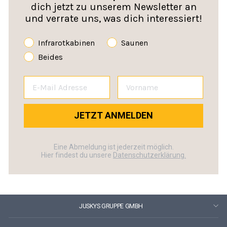
dich jetzt zu unserem Newsletter an
und verrate uns, was dich interessiert!
Infrarotkabinen
Saunen
Beides
JETZT ANMELDEN
Eine Abmeldung ist jederzeit möglich.
Hier findest du unsere
Datenschutzerklärung.
JUSKYS GRUPPE GMBH