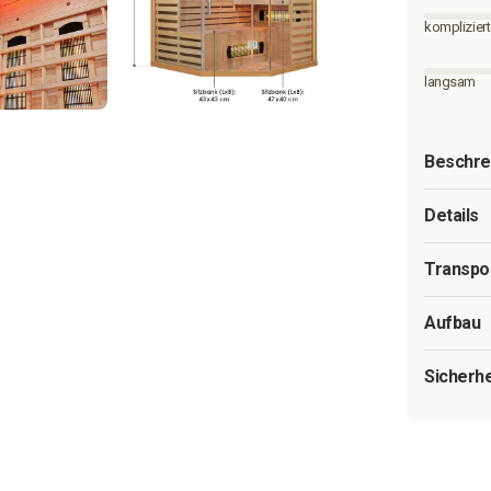
kompliziert
langsam
Beschre
Details
Transpo
Aufbau
Sicherh