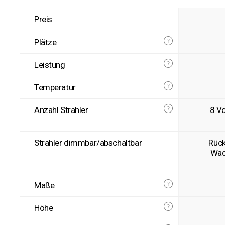
Preis
Plätze
Leistung
Temperatur
Anzahl Strahler
8 Vo
Strahler dimmbar/abschaltbar
Rück
Wad
Maße
Höhe