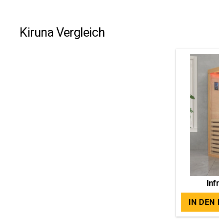
Kiruna Vergleich
Inf
IN DEN