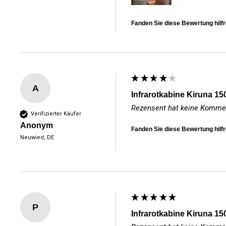
Fanden Sie diese Bewertung hilf
A
Infrarotkabine Kiruna 15
Rezensent hat keine Kommen
Verifizierter Käufer
Anonym
Fanden Sie diese Bewertung hilf
Neuwied, DE
P
Infrarotkabine Kiruna 15