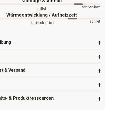
Montage & Aufbau
sehr einfach
mittel
Wärmeentwicklung / Aufheizzeit
schnell
durchschnittlich
ibung
rt & Versand
eits- & Produktressourcen