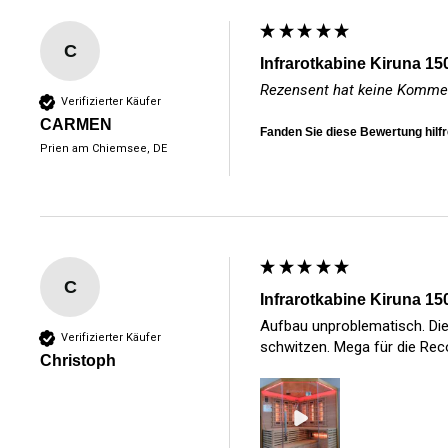
C
Infrarotkabine Kiruna 15
Rezensent hat keine Kommen
Verifizierter Käufer
CARMEN
Fanden Sie diese Bewertung hilf
Prien am Chiemsee, DE
C
Infrarotkabine Kiruna 15
Aufbau unproblematisch. Die
Verifizierter Käufer
schwitzen. Mega für die Reco
Christoph