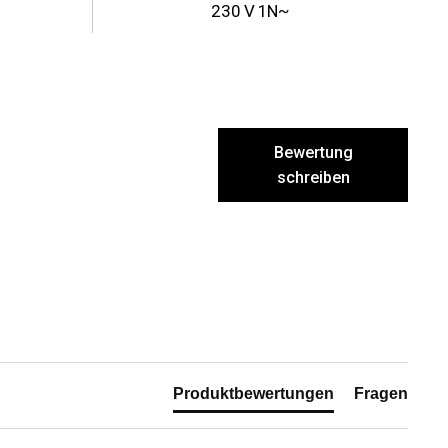
230 V 1N~
Bewertung
schreiben
Produktbewertungen
Fragen