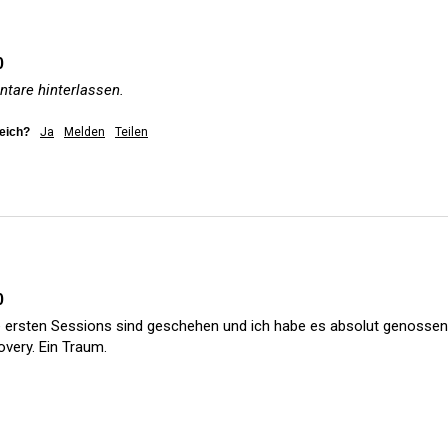
0
tare hinterlassen.
reich?
Ja
Melden
Teilen
0
 ersten Sessions sind geschehen und ich habe es absolut genossen.
very. Ein Traum.