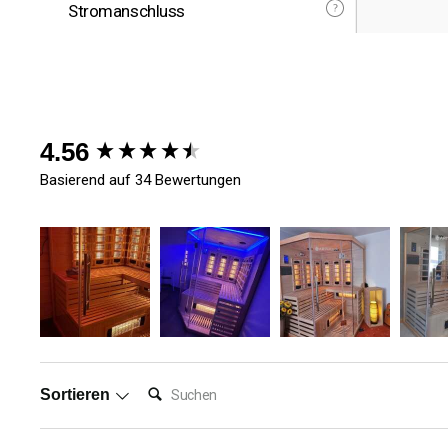
Stromanschluss
New content loaded
4.56
Basierend auf 34 Bewertungen
Suchen:
Sortieren