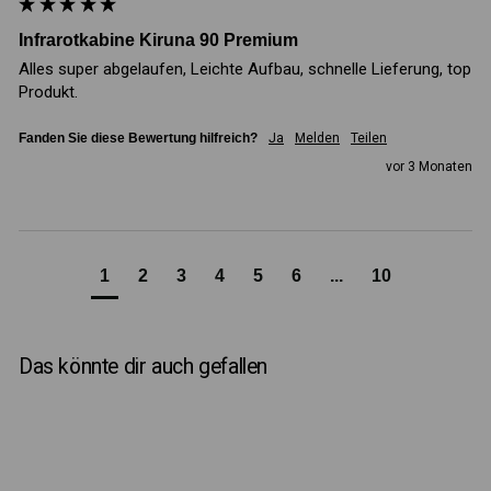
Infrarotkabine Kiruna 90 Premium
Alles super abgelaufen, Leichte Aufbau, schnelle Lieferung, top 
Produkt. 
Fanden Sie diese Bewertung hilfreich?
Ja
Melden
Teilen
vor 3 Monaten
1
2
3
4
5
6
...
10
Das könnte dir auch gefallen
SALE