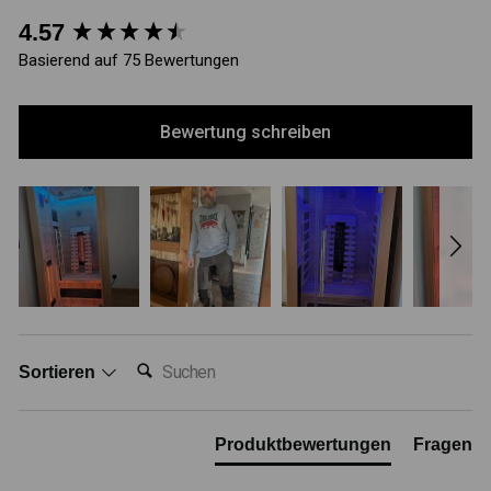
New content loaded
4.57
Basierend auf 75 Bewertungen
Bewertung schreiben
Suchen:
Sortieren
Produktbewertungen
Fragen