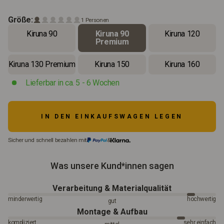
Größe:
1 Personen
Kiruna 90
Kiruna 90
Kiruna 120
Premium
Kiruna 130 Premium
Kiruna 150
Kiruna 160
Lieferbar in ca. 5 - 6 Wochen
IN DEN EINKAUFSWAGEN LEGEN
Sicher und schnell bezahlen mit
&
Was unsere Kund*innen sagen
Verarbeitung & Materialqualität
minderwertig
hochwertig
gut
Montage & Aufbau
kompliziert
sehr einfach