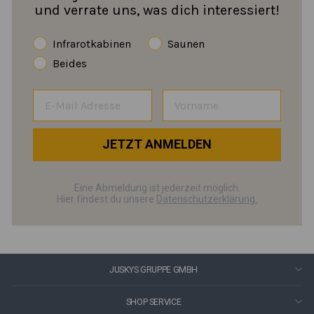
und verrate uns, was dich interessiert!
Infrarotkabinen
Saunen
Beides
JETZT ANMELDEN
Eine Abmeldung ist jederzeit möglich.
Hier findest du unsere
Datenschutzerklärung.
JUSKYS GRUPPE GMBH
SHOP SERVICE