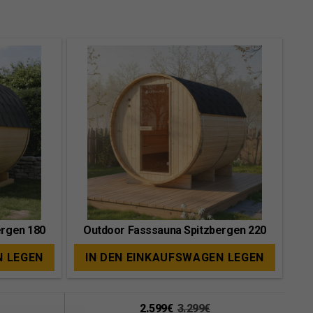
ergen 180
Outdoor Fasssauna Spitzbergen 220
N LEGEN
IN DEN EINKAUFSWAGEN LEGEN
2.599€
3.299€