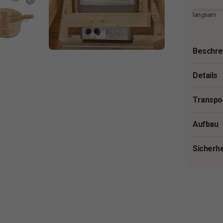
langsam
Beschre
Details
Transpo
Aufbau
Sicherh