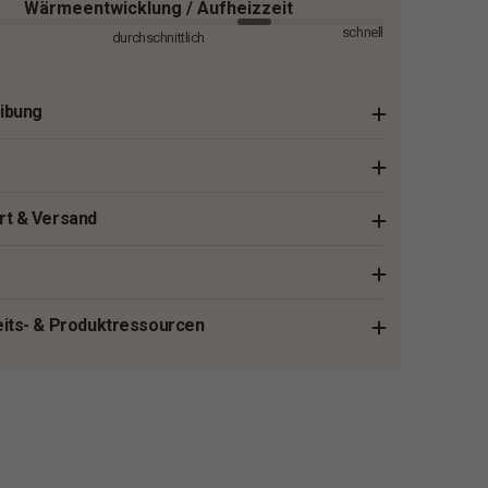
Wärmeentwicklung / Aufheizzeit
schnell
durchschnittlich
ibung
rt & Versand
eits- & Produktressourcen