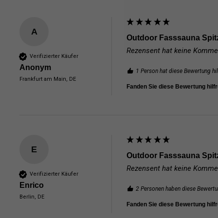
A
Outdoor Fasssauna Spit
Rezensent hat keine Kommen
Verifizierter Käufer
Anonym
1 Person hat diese Bewertung hil
Frankfurt am Main, DE
Fanden Sie diese Bewertung hilf
E
Outdoor Fasssauna Spit
Rezensent hat keine Kommen
Verifizierter Käufer
Enrico
2 Personen haben diese Bewertun
Berlin, DE
Fanden Sie diese Bewertung hilf