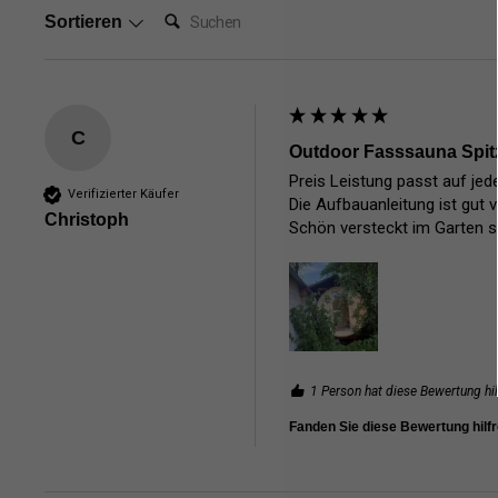
Suchen:
Sortieren
C
Outdoor Fasssauna Spit
Preis Leistung passt auf jeden
Verifizierter Käufer
Die Aufbauanleitung ist gut v
Christoph
Schön versteckt im Garten st
1 Person hat diese Bewertung hil
Fanden Sie diese Bewertung hilf