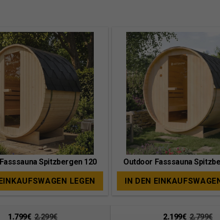
Fasssauna Spitzbergen 120
Outdoor Fasssauna Spitzb
 EINKAUFSWAGEN LEGEN
IN DEN EINKAUFSWAGE
1.799€
2.299€
2.199€
2.799€