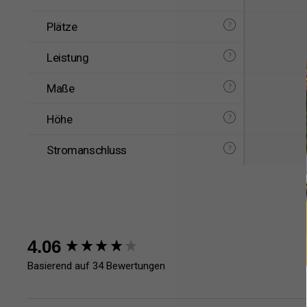
Plätze
Leistung
Maße
Höhe
Stromanschluss
New content loaded
4.06
Basierend auf 34 Bewertungen