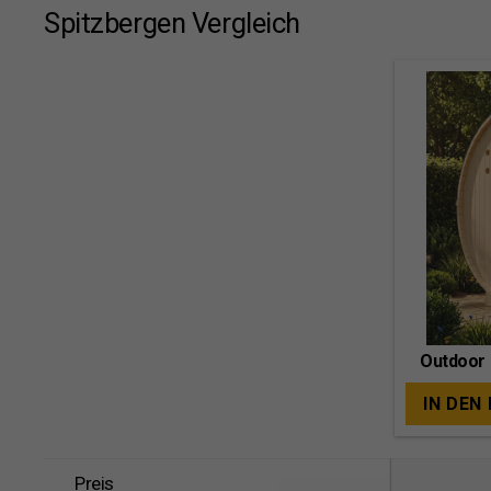
Spitzbergen Vergleich
Outdoor 
IN DEN
Preis