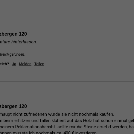
zbergen 120
tare hinterlassen.
freich gefunden.
reich?
Ja
Melden
Teilen
zbergen 120
rhaupt nicht zufriedenen würde sie nicht nochmals kaufen.

nem Reklamationsberixht  sollte mir die Steine ersetzt werden, habe 