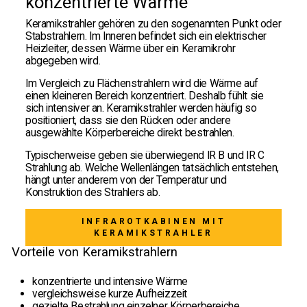
konzentrierte Wärme
Keramikstrahler gehören zu den sogenannten Punkt oder
Stabstrahlern. Im Inneren befindet sich ein elektrischer
Heizleiter, dessen Wärme über ein Keramikrohr
abgegeben wird.
Im Vergleich zu Flächenstrahlern wird die Wärme auf
einen kleineren Bereich konzentriert. Deshalb fühlt sie
sich intensiver an. Keramikstrahler werden häufig so
positioniert, dass sie den Rücken oder andere
ausgewählte Körperbereiche direkt bestrahlen.
Typischerweise geben sie überwiegend IR B und IR C
Strahlung ab. Welche Wellenlängen tatsächlich entstehen,
hängt unter anderem von der Temperatur und
Konstruktion des Strahlers ab.
INFRAROTKABINEN MIT
KERAMIKSTRAHLER
Vorteile von Keramikstrahlern
konzentrierte und intensive Wärme
vergleichsweise kurze Aufheizzeit
gezielte Bestrahlung einzelner Körperbereiche