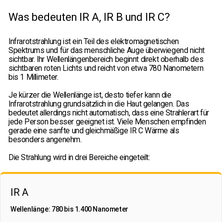
Was bedeuten IR A, IR B und IR C?
Infrarotstrahlung ist ein Teil des elektromagnetischen
Spektrums und für das menschliche Auge überwiegend nicht
sichtbar. Ihr Wellenlängenbereich beginnt direkt oberhalb des
sichtbaren roten Lichts und reicht von etwa 780 Nanometern
bis 1 Millimeter.
Je kürzer die Wellenlänge ist, desto tiefer kann die
Infrarotstrahlung grundsätzlich in die Haut gelangen. Das
bedeutet allerdings nicht automatisch, dass eine Strahlerart für
jede Person besser geeignet ist. Viele Menschen empfinden
gerade eine sanfte und gleichmäßige IR C Wärme als
besonders angenehm.
Die Strahlung wird in drei Bereiche eingeteilt:
IR A
Wellenlänge: 780 bis 1.400 Nanometer