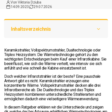
Von Viktoria Dziuba
14.09.2023
29.07.2026
Inhaltsverzeichnis
Keramikstrahler, Vollspektrumstrahler, Dualtechnologie oder
Triplex Heizsystem: Die Wärmetechnologie gehört zu den
wichtigsten Entscheidungen beim Kauf einer Infrarotkabine. Sie
beeinflusst, wie sich die Wärme verteilt, wie intensiv sie sich
anfühlt und wie schnell die Kabine einsatzbereit ist.
Doch welcher Infrarotstrahler ist der beste? Eine pauschale
Antwort gibt es nicht. Keramikstrahler erzeugen eine
konzentrierte Wärme. Vollspektrumstrahler decken alle drei
Infrarotbereiche ab. Die Dualtechnologie und das Triplex
Heizsystem kombinieren unterschiedliche Strahlerarten und
ermöglichen dadurch eine vielseitigere Wärmeanwendung.
In diesem Ratgeber erklären wir die Unterschiede und zeigen
dir, welche der bei Artsauna erhältlichen Wärmetechnologien am