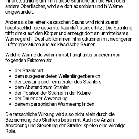
Infrarotstrahlung um. Trifft diese Strahlung auf die Haut oder
andere Oberflächen, wird sie dort absorbiert und in Wärme
umgewandelt.
Anders als bei einer klassischen Sauna wird nicht zuerst
hauptsächlich die gesamte Raumluft stark erhitzt. Die Strahlung
trifft direkt auf den Körper und erzeugt dort ein unmittelbares
Wärmegefühl. Deshalb kommen Infrarotkabinen mit niedrigeren
Lufttemperaturen aus als klassische Saunen.
Welche Wärme du wahrnimmst, hängt unter anderem von
folgenden Faktoren ab:
der Strahlerart
dem ausgesendeten Wellenlängenbereich
der Leistung und Temperatur des Strahlers
dem Abstand zum Strahler
der Position der Strahler in der Kabine
der Dauer der Anwendung
deinem persönlichen Wärmeempfinden
Die tatsächliche Wirkung wird also nicht allein durch die
Bezeichnung des Strahlers bestimmt. Auch die Anzahl,
Anordnung und Steuerung der Strahler spielen eine wichtige
Rolle.