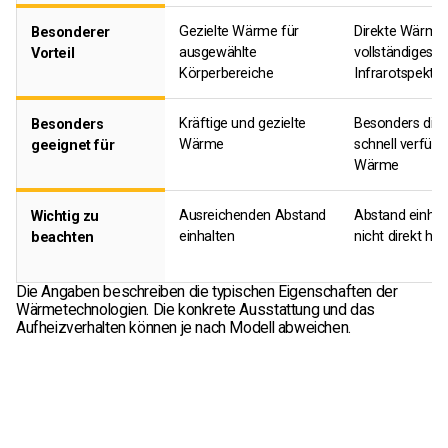
Gezielte Wärme für
Direkte Wärme
Besonderer
ausgewählte
vollständiges
Vorteil
Körperbereiche
Infrarotspektr
Kräftige und gezielte
Besonders dire
Besonders
Wärme
schnell verfüg
geeignet für
Wärme
Ausreichenden Abstand
Abstand einhal
Wichtig zu
einhalten
nicht direkt hi
beachten
Die Angaben beschreiben die typischen Eigenschaften der
Wärmetechnologien. Die konkrete Ausstattung und das
Aufheizverhalten können je nach Modell abweichen.